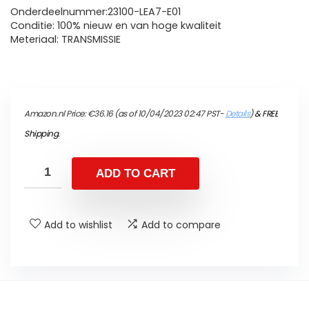
Onderdeelnummer:23100-LEA7-E01
Conditie: 100% nieuw en van hoge kwaliteit
Meteriaal: TRANSMISSIE
Amazon.nl Price:
€
36.16
(as of 10/04/2023 02:47 PST-
Details
)
&
FREE
Shipping
.
ADD TO CART
Add to wishlist
Add to compare