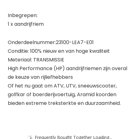
Inbegrepen:
1 x aandrijfriem
Onderdeelnummer:23100-LEA7-E01
Conditie: 100% nieuw en van hoge kwaliteit
Meteriaal: TRANSMISSIE
High Performance (HP) aandrijfriemen zijn overal
de keuze van rijliefhebbers
Of het nu gaat om ATV, UTV, sneeuwscooter,
golfkar of boerderijvoertuig, Aramid koorden
bieden extreme treksterkte en duurzaamheid.
Frequently Bought Together Loading...