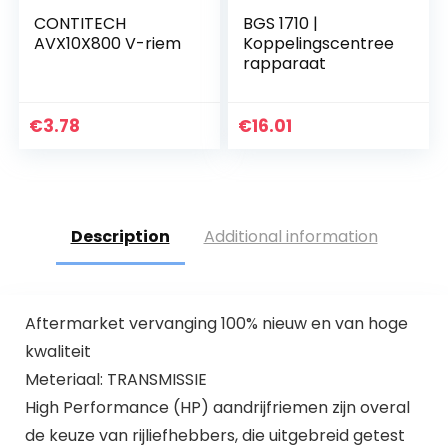
CONTITECH
BGS 1710 |
AVX10X800 V-riem
Koppelingscentree
rapparaat
€
3.78
€
16.01
Description
Additional information
Aftermarket vervanging 100% nieuw en van hoge
kwaliteit
Meteriaal: TRANSMISSIE
High Performance (HP) aandrijfriemen zijn overal
de keuze van rijliefhebbers, die uitgebreid getest