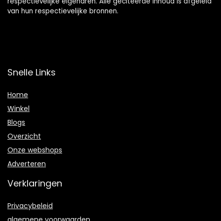
respectievelijke eigenaren. Alle geciteerde inhoud is afgeleid
van hun respectievelijke bronnen.
Snelle Links
Home
Winkel
Blogs
Overzicht
Onze webshops
Adverteren
Verklaringen
Privacybeleid
algemene voorwaarden