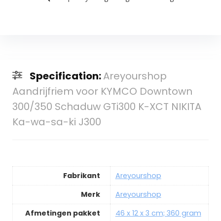
Specification:
Areyourshop
Aandrijfriem voor KYMCO Downtown
300/350 Schaduw GTi300 K-XCT NIKITA
Ka-wa-sa-ki J300
Fabrikant
Areyourshop
Merk
Areyourshop
Afmetingen pakket
46 x 12 x 3 cm; 360 gram