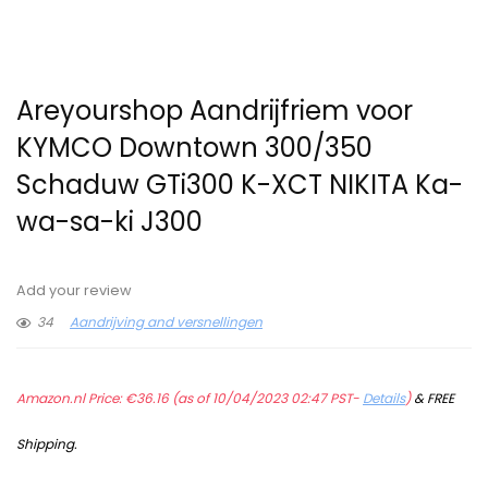
Areyourshop Aandrijfriem voor
KYMCO Downtown 300/350
Schaduw GTi300 K-XCT NIKITA Ka-
wa-sa-ki J300
Add your review
34
Aandrijving and versnellingen
Amazon.nl Price:
€
36.16
(as of 10/04/2023 02:47 PST-
Details
)
&
FREE
Shipping
.