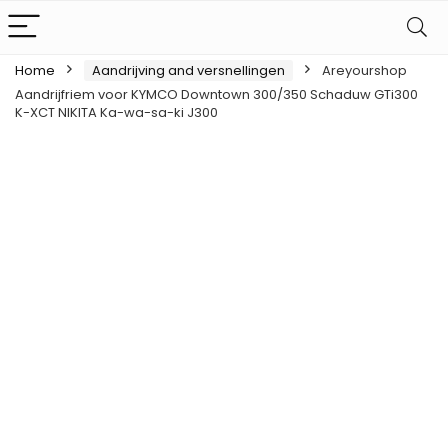
Home
Aandrijving and versnellingen
Areyourshop
Aandrijfriem voor KYMCO Downtown 300/350 Schaduw GTi300
K-XCT NIKITA Ka-wa-sa-ki J300