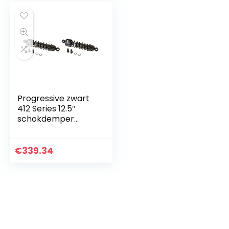
Progressive zwart
412 Series 12.5″
schokdemper
(Harley Touring 03-
10)
€
339.34