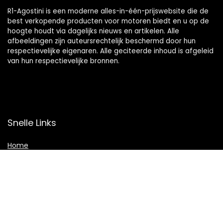
R1-Agostini is een moderne alles-in-één-prijswebsite die de
best verkopende producten voor motoren biedt en u op de
hoogte houdt via dagelijks nieuws en artikelen. Alle
afbeeldingen zijn auteursrechtelijk beschermd door hun
respectievelijke eigenaren. Alle geciteerde inhoud is afgeleid
van hun respectievelijke bronnen.
Snelle Links
Home
Winkel
Blogs
Overzicht
Onze webshops
Adverteren