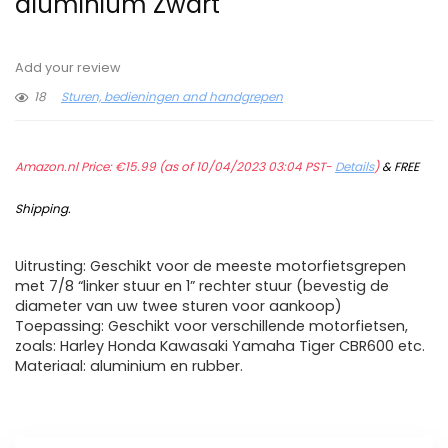
aluminium Zwart
Add your review
18
Sturen, bedieningen and handgrepen
Amazon.nl Price:
€
15.99
(as of 10/04/2023 03:04 PST-
Details
)
&
FREE
Shipping
.
Uitrusting: Geschikt voor de meeste motorfietsgrepen
met 7/8 “linker stuur en 1” rechter stuur (bevestig de
diameter van uw twee sturen voor aankoop)
Toepassing: Geschikt voor verschillende motorfietsen,
zoals: Harley Honda Kawasaki Yamaha Tiger CBR600 etc.
Materiaal: aluminium en rubber.