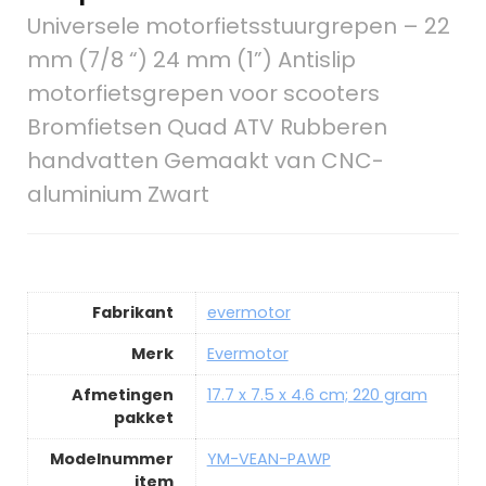
Universele motorfietsstuurgrepen – 22
mm (7/8 “) 24 mm (1”) Antislip
motorfietsgrepen voor scooters
Bromfietsen Quad ATV Rubberen
handvatten Gemaakt van CNC-
aluminium Zwart
Fabrikant
evermotor
Merk
Evermotor
Afmetingen
17.7 x 7.5 x 4.6 cm; 220 gram
pakket
Modelnummer
YM-VEAN-PAWP
item