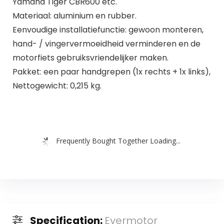
Yamaha Tiger CBR600 etc.
Materiaal: aluminium en rubber.
Eenvoudige installatiefunctie: gewoon monteren,
hand- / vingervermoeidheid verminderen en de
motorfiets gebruiksvriendelijker maken.
Pakket: een paar handgrepen (1x rechts + 1x links),
Nettogewicht: 0,215 kg.
Frequently Bought Together Loading...
Specification:
Evermotor