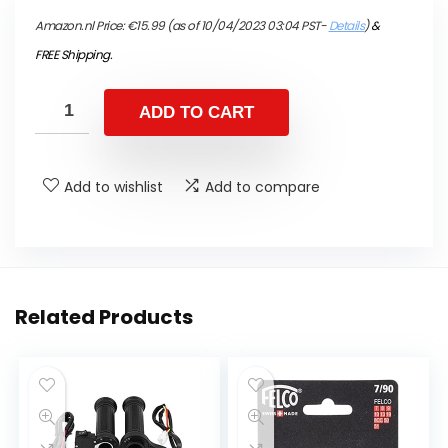
Amazon.nl Price:
€
15.99
(as of 10/04/2023 03:04 PST-
Details
)
&
FREE Shipping
.
ADD TO CART
Add to wishlist
Add to compare
Related Products