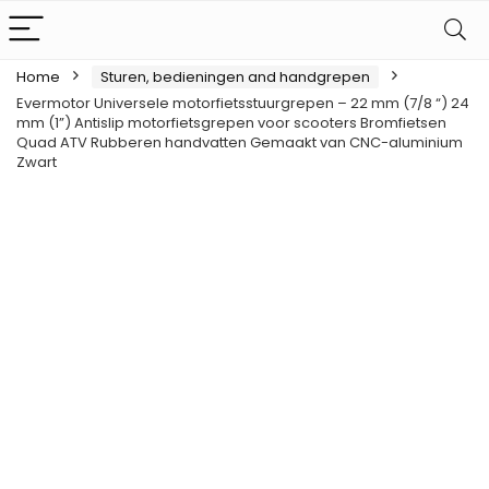
Home
Sturen, bedieningen and handgrepen
Evermotor Universele motorfietsstuurgrepen – 22 mm (7/8 “) 24
mm (1”) Antislip motorfietsgrepen voor scooters Bromfietsen
Quad ATV Rubberen handvatten Gemaakt van CNC-aluminium
Zwart