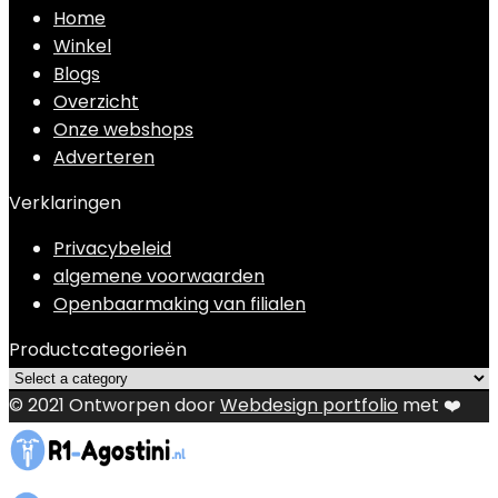
Home
Winkel
Blogs
Overzicht
Onze webshops
Adverteren
Verklaringen
Privacybeleid
algemene voorwaarden
Openbaarmaking van filialen
Productcategorieën
© 2021 Ontworpen door
Webdesign portfolio
met ❤️