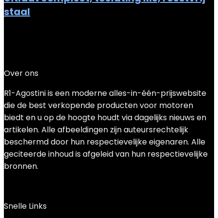
staal
Added to wishlist
Removed from wishlist
0
Add to compare
€
445.06
Over ons
R1-Agostini is een moderne alles-in-één-prijswebsite
die de best verkopende producten voor motoren
biedt en u op de hoogte houdt via dagelijks nieuws en
artikelen. Alle afbeeldingen zijn auteursrechtelijk
beschermd door hun respectievelijke eigenaren. Alle
geciteerde inhoud is afgeleid van hun respectievelijke
bronnen.
Snelle Links