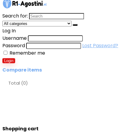
Search for:
Log In
Username
Password
Lost Password?
Remember me
Login
Compare items
Total (
0
)
Shopping cart