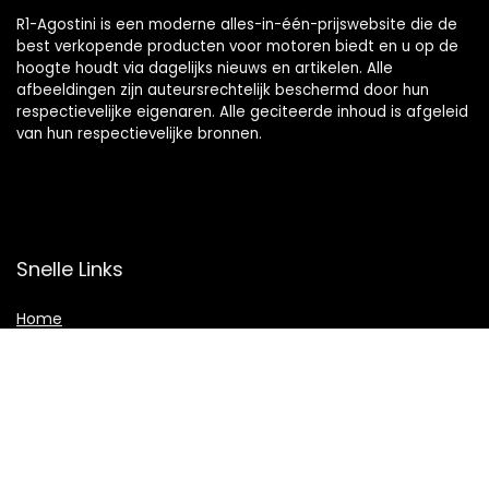
R1-Agostini is een moderne alles-in-één-prijswebsite die de
best verkopende producten voor motoren biedt en u op de
hoogte houdt via dagelijks nieuws en artikelen. Alle
afbeeldingen zijn auteursrechtelijk beschermd door hun
respectievelijke eigenaren. Alle geciteerde inhoud is afgeleid
van hun respectievelijke bronnen.
Snelle Links
Home
Winkel
Blogs
Overzicht
Onze webshops
Adverteren