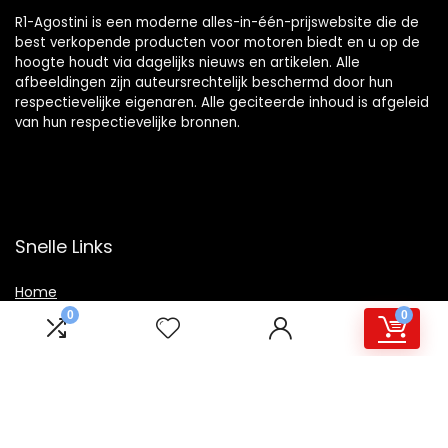
R1-Agostini is een moderne alles-in-één-prijswebsite die de
best verkopende producten voor motoren biedt en u op de
hoogte houdt via dagelijks nieuws en artikelen. Alle
afbeeldingen zijn auteursrechtelijk beschermd door hun
respectievelijke eigenaren. Alle geciteerde inhoud is afgeleid
van hun respectievelijke bronnen.
Snelle Links
Home
0
0
Winkel
Blogs
Overzicht
Onze webshops
Adverteren