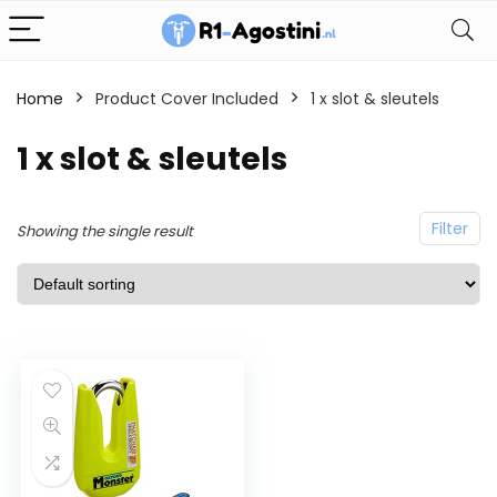
Home
Product Cover Included
1 x slot & sleutels
1 x slot & sleutels
Filter
Showing the single result