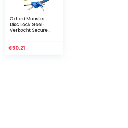
Oxford Monster
Disc Lock Geel-
Verkocht Secure
Gold OF36M
€
50.21