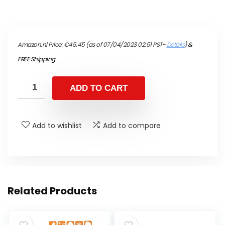
Amazon.nl Price:
€
45.45
(as of 07/04/2023 02:51 PST-
Details
)
&
FREE Shipping
.
ADD TO CART
Add to wishlist
Add to compare
Related Products