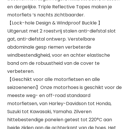
en dergelijke. Triple Reflective Tapes maken je
motorfiets ‘s nachts zichtbaarder.
【Lock-hole Design & Windproof Buckle 】
Uitgerust met 2 roestvrij stalen anti-diefstal slot
gat, anti-diefstal ontwerp. Verstelbare
abdominale gesp riemen verbeterde
windbestendigheid, voor en achter elastische
band om de robuustheid van de cover te
verbeteren.
【Geschikt voor alle motorfietsen en alle
seizoenenen】Onze motorhoes is geschikt voor de
meeste weg- en off-road standaard
motorfietsen, van Harley-Davidson tot Honda,
Suzuki tot Kawasaki, Yamaha. Zilveren
hittebestendige panelen getest tot 220°C aan
beide zijden aan de achterkant van de hoes. Het