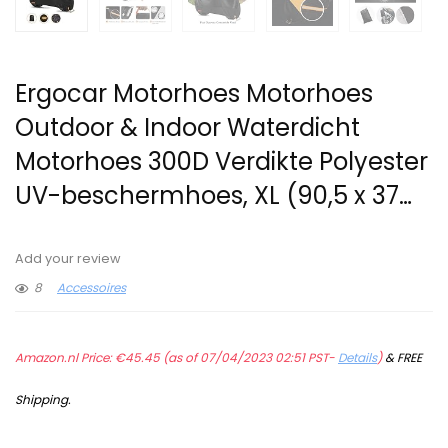
Ergocar Motorhoes Motorhoes
Outdoor & Indoor Waterdicht
Motorhoes 300D Verdikte Polyester
UV-beschermhoes, XL (90,5 x 37…
Add your review
8
Accessoires
Amazon.nl Price:
€
45.45
(as of 07/04/2023 02:51 PST-
Details
)
&
FREE
Shipping
.