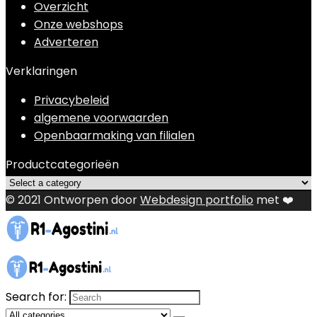
Overzicht
Onze webshops
Adverteren
Verklaringen
Privacybeleid
algemene voorwaarden
Openbaarmaking van filialen
Productcategorieën
© 2021 Ontworpen door
Webdesign portfolio
met ❤️
Search for: