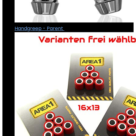
Handgreep - Parent
€
19.99