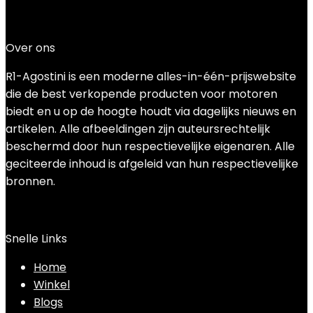
Add to compare
€
19.99
Over ons
R1-Agostini is een moderne alles-in-één-prijswebsite
die de best verkopende producten voor motoren
biedt en u op de hoogte houdt via dagelijks nieuws en
artikelen. Alle afbeeldingen zijn auteursrechtelijk
beschermd door hun respectievelijke eigenaren. Alle
geciteerde inhoud is afgeleid van hun respectievelijke
bronnen.
Snelle Links
Home
Winkel
Blogs