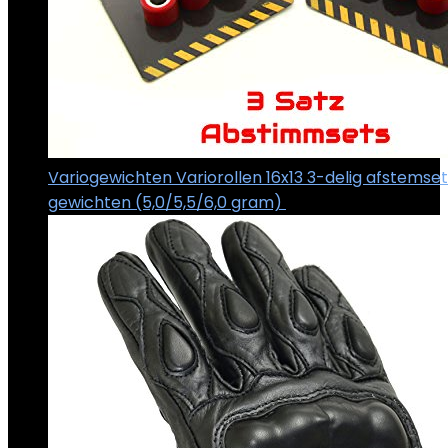
Variogewichten Variorollen 16x13 3-delig afstemse
gewichten (5,0/5,5/6,0 gram)
€
19.83