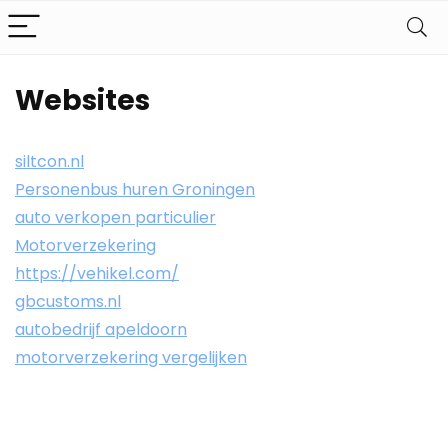
Websites
siltcon.nl
Personenbus huren Groningen
auto verkopen particulier
Motorverzekering
https://vehikel.com/
gbcustoms.nl
autobedrijf apeldoorn
motorverzekering vergelijken