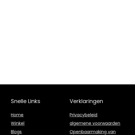
Snelle Links
Verklaringen
Home
Privacybeleid
Winkel
algemene voorwaarden
Blogs
Openbaarmaking van