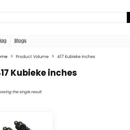
dag
Blogs
ome
Product Volume
417 Kubieke inches
17 Kubieke inches
owing the single result