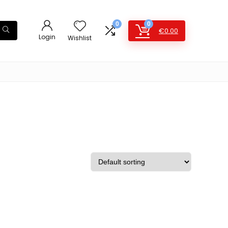
0
0
€
0.00
Login
Wishlist