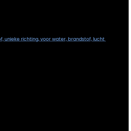
, unieke richting, voor water, brandstof, lucht
€
5.48