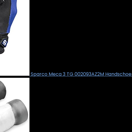
Sparco Meca 3 TG 002093AZ2M Handschoen