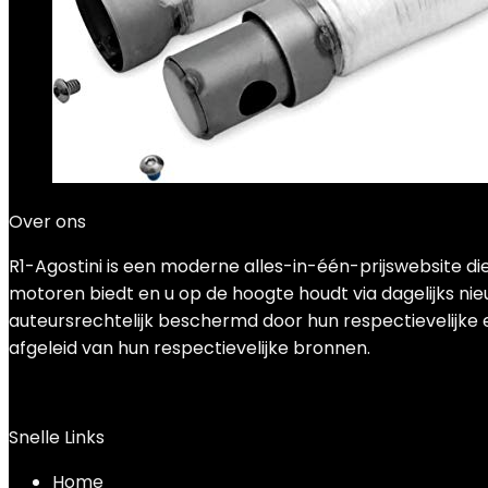
Over ons
R1-Agostini is een moderne alles-in-één-prijswebsite 
motoren biedt en u op de hoogte houdt via dagelijks nieu
auteursrechtelijk beschermd door hun respectievelijke e
afgeleid van hun respectievelijke bronnen.
Snelle Links
Home