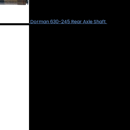
Dorman 630-245 Rear Axle Shaft
€
322.51