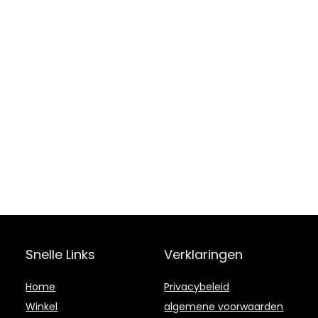
Snelle Links
Verklaringen
Home
Privacybeleid
Winkel
algemene voorwaarden