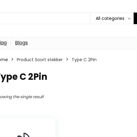
All categories
dag
Blogs
ome
Product Soort stekker
Type C 2Pin
ype C 2Pin
owing the single result