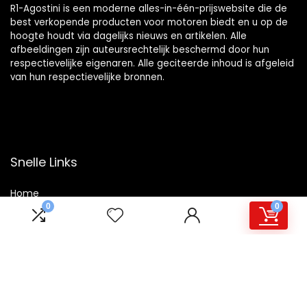
R1-Agostini is een moderne alles-in-één-prijswebsite die de
best verkopende producten voor motoren biedt en u op de
hoogte houdt via dagelijks nieuws en artikelen. Alle
afbeeldingen zijn auteursrechtelijk beschermd door hun
respectievelijke eigenaren. Alle geciteerde inhoud is afgeleid
van hun respectievelijke bronnen.
Snelle Links
Home
0
0
Winkel
Blogs
Overzicht
Onze webshops
Adverteren