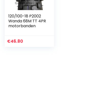
120/100-18 P2002
Wanda 68M TT 4PR
motorbanden
€
46.80