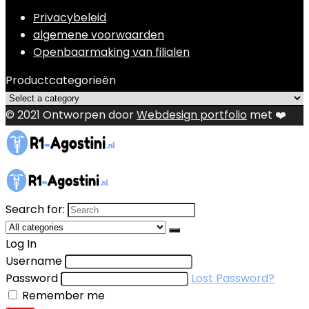
Privacybeleid
algemene voorwaarden
Openbaarmaking van filialen
Productcategorieën
© 2021 Ontworpen door
Webdesign portfolio
met ❤️
Search for:
Log In
Username
Password
Lost Password?
Remember me