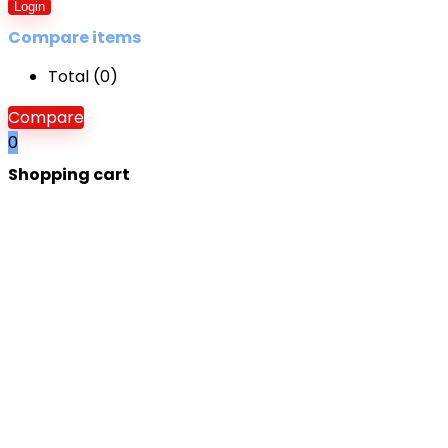
Login
Compare items
Total (
0
)
Compare
0
Shopping cart