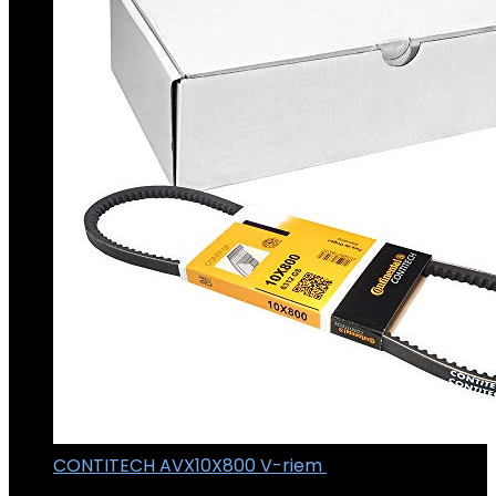
CONTITECH AVX10X800 V-riem
€
3.78