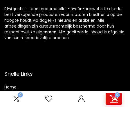
R1-Agostini is een moderne alles-in-één-prijswebsite die de
best verkopende producten voor motoren biedt en u op de
hoogte houdt via dagelijks nieuws en artikelen. Alle
afbeeldingen zijn auteursrechtelijk beschermd door hun
respectievelijke eigenaren. Alle geciteerde inhoud is afgeleid
van hun respectievelijke bronnen.
Snelle Links
Home
Winkel
0
0
Blogs
Overzicht
Onze webshops
Adverteren