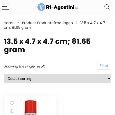
Home
Product Productafmetingen
13.5 x 4.7 x 4.7
cm; 81.65 gram
13.5 x 4.7 x 4.7 cm; 81.65
gram
Filter
Showing the single result