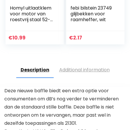
Homyl uitlaatklem
febi bilstein 23749
voor motor van
glijbekken voor
roestvrij staal 52-
raamheffer, wit
55mm
€
10.99
€
2.17
Description
Additional information
Deze nieuwe baffle biedt een extra optie voor
consumenten om dB’s nog verder te verminderen
dan de standaard stille baffle. Deze baffle is niet
ontworpen om te vervangen, maar past wel in
dezelfde toepassingen als 21301.