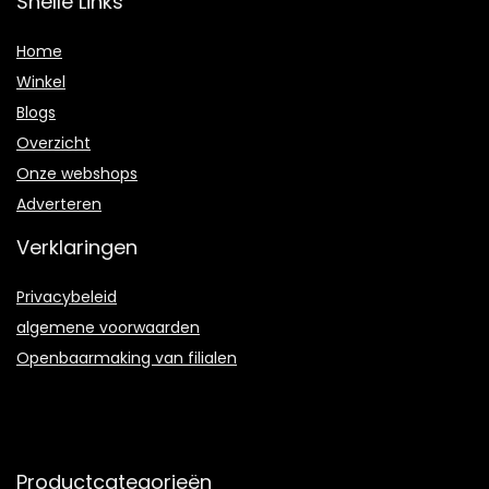
Snelle Links
Home
Winkel
Blogs
Overzicht
Onze webshops
Adverteren
Verklaringen
Privacybeleid
algemene voorwaarden
Openbaarmaking van filialen
Productcategorieën