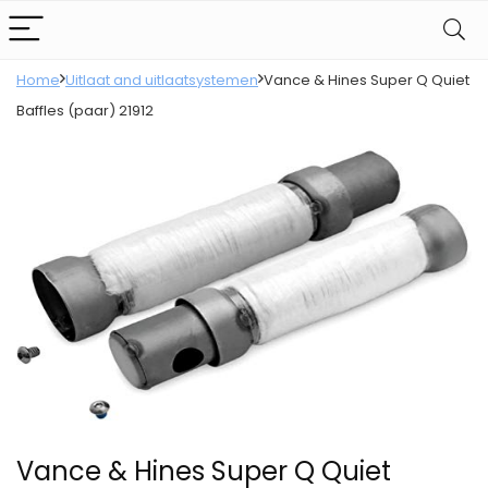
Home
Uitlaat and uitlaatsystemen
Vance & Hines Super Q Quiet
Baffles (paar) 21912
Vance & Hines Super Q Quiet