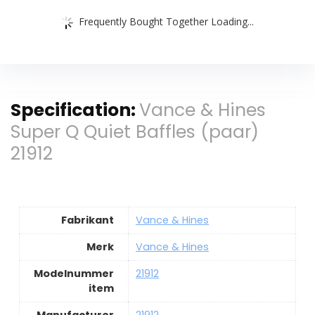
Frequently Bought Together Loading...
Specification:
Vance & Hines
Super Q Quiet Baffles (paar)
21912
Fabrikant
Vance & Hines
Merk
Vance & Hines
Modelnummer
21912
item