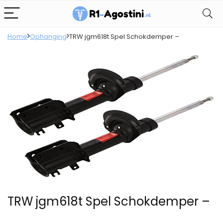
Home
Ophanging
TRW jgm618t Spel Schokdemper –
TRW jgm618t Spel Schokdemper –