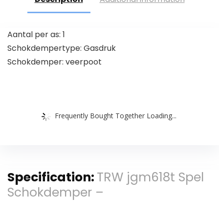
Aantal per as: 1
Schokdempertype: Gasdruk
Schokdemper: veerpoot
Frequently Bought Together Loading...
Specification:
TRW jgm618t Spel
Schokdemper –