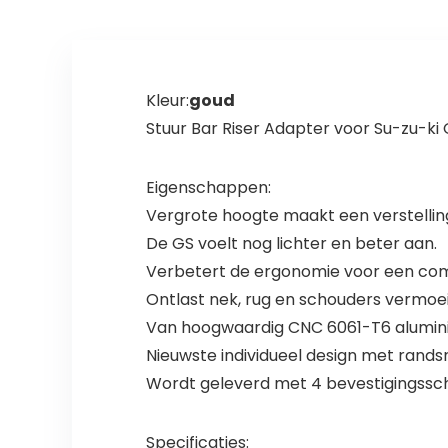
Kleur:
goud
Stuur Bar Riser Adapter voor Su-zu-ki
Eigenschappen:
Vergrote hoogte maakt een verstelling 
De GS voelt nog lichter en beter aan.
Verbetert de ergonomie voor een comfo
Ontlast nek, rug en schouders vermoeid
Van hoogwaardig CNC 6061-T6 alumin
Nieuwste individueel design met rands
Wordt geleverd met 4 bevestigingsschr
Specificaties: