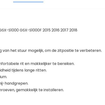
 GSX-S1000 GSX-S1000F 2015 2016 2017 2018
van het stuur mogelijk, om de zitpositie te verbeteren.
rtabele rit en makkelijker te bereiken.
heid tijdens lange ritten.
ium.
nij-handgrepen.
oeven, gemakkelijk te installeren.