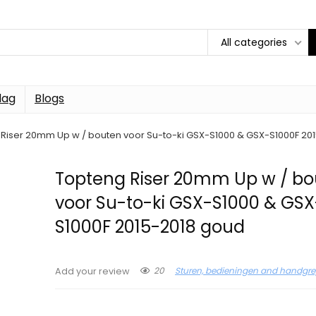
All categories
dag
Blogs
Riser 20mm Up w / bouten voor Su-to-ki GSX-S1000 & GSX-S1000F 20
Topteng Riser 20mm Up w / b
voor Su-to-ki GSX-S1000 & GSX
S1000F 2015-2018 goud
20
Sturen, bedieningen and handgr
Add your review