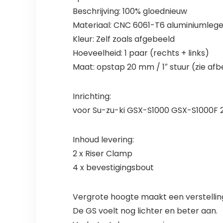
Beschrijving: 100% gloednieuw
Materiaal: CNC 6061-T6 aluminiumlege
Kleur: Zelf zoals afgebeeld
Hoeveelheid: 1 paar (rechts + links)
Maat: opstap 20 mm / 1″ stuur (zie af
Inrichting:
voor Su-zu-ki GSX-S1000 GSX-S1000F 2
Inhoud levering:
2 x Riser Clamp
4 x bevestigingsbout
Vergrote hoogte maakt een verstelling 
De GS voelt nog lichter en beter aan.