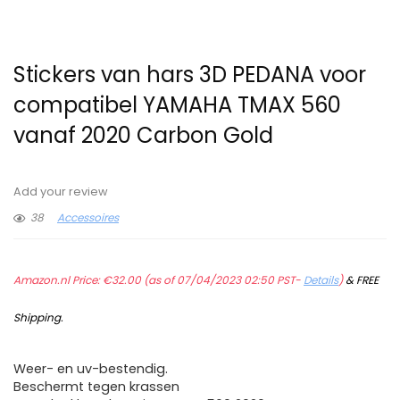
Stickers van hars 3D PEDANA voor
compatibel YAMAHA TMAX 560
vanaf 2020 Carbon Gold
Add your review
38
Accessoires
Amazon.nl Price:
€
32.00
(as of 07/04/2023 02:50 PST-
Details
)
&
FREE
Shipping
.
Weer- en uv-bestendig.
Beschermt tegen krassen