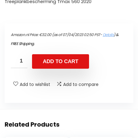
Treeplankbescherming Tmax 560 2020
Amazon.nl Price:
€
32.00
(as of 07/04/2023 02:50 PST-
Details
)
&
FREE Shipping
.
ADD TO CART
Add to wishlist
Add to compare
Related Products