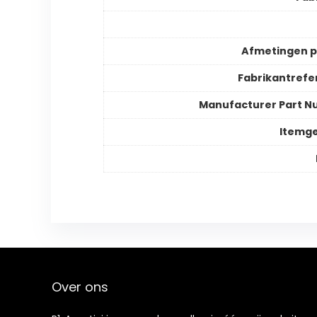
Afmetingen 
Fabrikantrefe
Manufacturer Part 
Itemg
Over ons