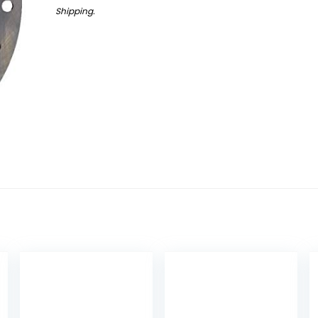
Shipping
.