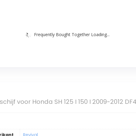
Frequently Bought Together Loading...
schijf voor Honda SH 125 I 150 I 2009-2012 D
rikant
Revival