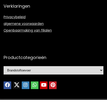
Verklaringen
Privacybeleid
algemene voorwaarden
Openbaarmaking van filialen
Productcategorieën
© 2021 Ontworpen door
Webdesign portfolio
met ❤️