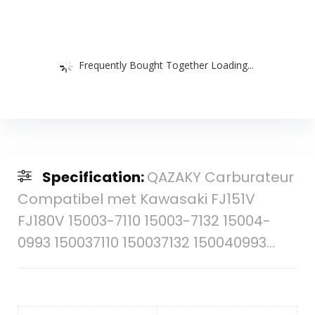
Frequently Bought Together Loading...
Specification:
QAZAKY Carburateur
Compatibel met Kawasaki FJ151V
FJ180V 15003-7110 15003-7132 15004-
0993 150037110 150037132 150040993…