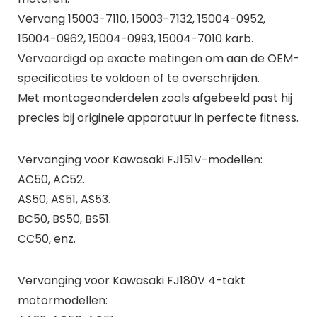
Vervang 15003-7110, 15003-7132, 15004-0952,
15004-0962, 15004-0993, 15004-7010 karb.
Vervaardigd op exacte metingen om aan de OEM-
specificaties te voldoen of te overschrijden.
Met montageonderdelen zoals afgebeeld past hij
precies bij originele apparatuur in perfecte fitness.
Vervanging voor Kawasaki FJ151V-modellen:
AC50, AC52.
AS50, AS51, AS53.
BC50, BS50, BS51.
CC50, enz.
Vervanging voor Kawasaki FJ180V 4-takt
motormodellen: