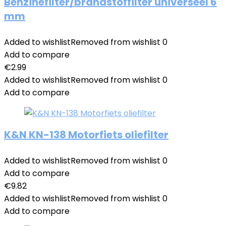
Benzinefilter/brandstoffilter universeel 6
mm
Added to wishlist
Removed from wishlist
0
Add to compare
€
2.99
Added to wishlist
Removed from wishlist
0
Add to compare
K&N KN-138 Motorfiets oliefilter
Added to wishlist
Removed from wishlist
0
Add to compare
€
9.82
Added to wishlist
Removed from wishlist
0
Add to compare