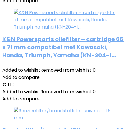
Add to compare
K&N Powersports oliefilter – cartridge 66
x 71 mm compatibel met Kawasaki,
Honda, Triumph, Yamaha (KN-204-1…
Added to wishlist
Removed from wishlist
0
Add to compare
€
11.10
Added to wishlist
Removed from wishlist
0
Add to compare