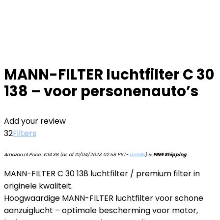
MANN-FILTER luchtfilter C 30
138 – voor personenauto’s
Add your review
32
Filters
Amazon.nl Price:
€
14.38
(as of 10/04/2023 02:58 PST-
Details
)
&
FREE Shipping
.
MANN-FILTER C 30 138 luchtfilter / premium filter in
originele kwaliteit.
Hoogwaardige MANN-FILTER luchtfilter voor schone
aanzuiglucht – optimale bescherming voor motor,