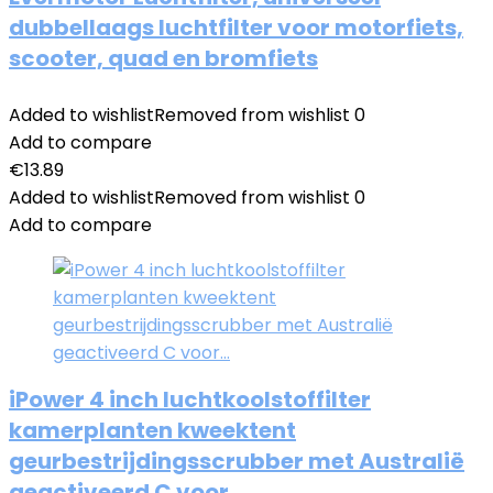
dubbellaags luchtfilter voor motorfiets,
scooter, quad en bromfiets
Added to wishlist
Removed from wishlist
0
Add to compare
€
13.89
Added to wishlist
Removed from wishlist
0
Add to compare
iPower 4 inch luchtkoolstoffilter
kamerplanten kweektent
geurbestrijdingsscrubber met Australië
geactiveerd C voor…