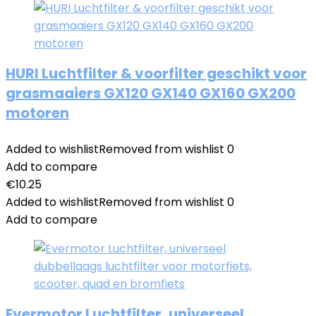
HURI Luchtfilter & voorfilter geschikt voor
grasmaaiers GX120 GX140 GX160 GX200
motoren
Added to wishlist
Removed from wishlist
0
Add to compare
€
10.25
Added to wishlist
Removed from wishlist
0
Add to compare
Evermotor Luchtfilter, universeel