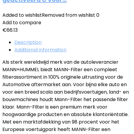
Added to wishlist
Removed from wishlist
0
Add to compare
€
66.13
Description
Additional information
Als sterk wereldwijd merk van de autoleverancier
MANN+HUMMEL biedt MANN-Filter een compleet
filterassortiment in 100% originele uitrusting voor de
Automotive aftermarket aan. Voor bijna elke auto en
voor een breed scala aan bedrijfsvoertuigen, land- en
bouwmachines houdt Mann-Filter het passende filter
klaar. Mann-Filter is een premium merk voor
hoogwaardige producten en absolute klantoriëntatie.
Met een marktafdekking van 98 procent voor het
Europese voertuigpark heeft MANN-Filter een