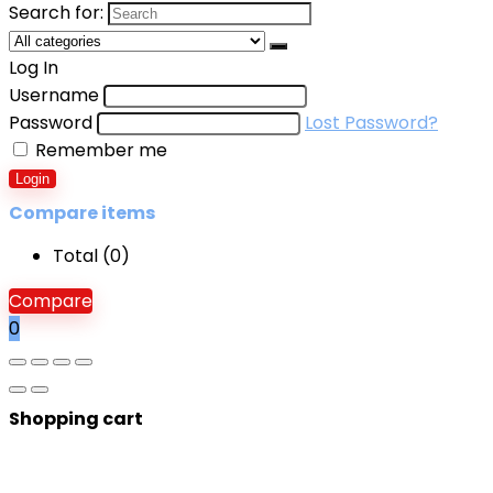
Search for:
Log In
Username
Password
Lost Password?
Remember me
Login
Compare items
Total (
0
)
Compare
0
Shopping cart