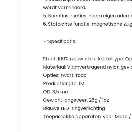
wordt verminderd.
5. Nachtinstructies: neem eigen ademh
6. Stofdichte functie, magnetische zui
=“Specificatie:
Staat: 100% nieuw < br> Artikeltype: O
Materiaal: Vlamvertragend nylon gevl
Opties: zwart, rood
Productlengte: 1M
OD: 3,5 mm
Gewicht: ongeveer. 28g / 1oz
Blauwe LED-ringverlichting
Toepasselijke apparaten: voor Micro 