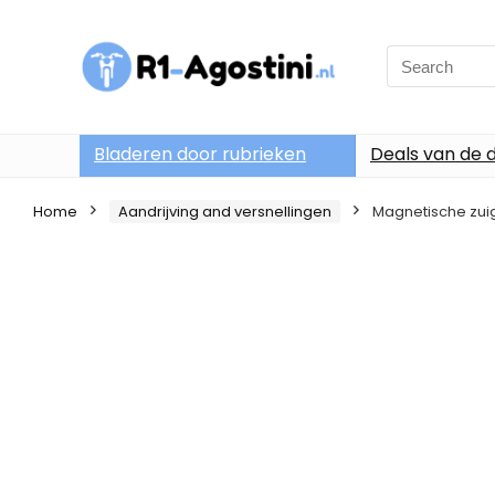
Search
for:
Bladeren door rubrieken
Deals van de 
Home
Aandrijving and versnellingen
Magnetische zuig 