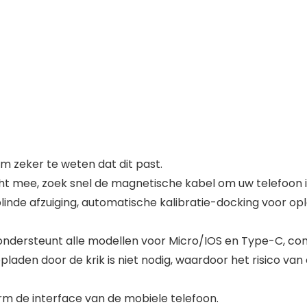
 zeker te weten dat dit past.
ht mee, zoek snel de magnetische kabel om uw telefoon i
inde afzuiging, automatische kalibratie-docking voor opl
ondersteunt alle modellen voor Micro/IOS en Type-C, com
laden door de krik is niet nodig, waardoor het risico van 
rm de interface van de mobiele telefoon.