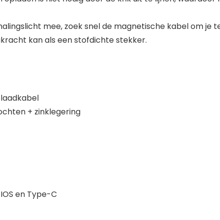
alingslicht mee, zoek snel de magnetische kabel om je te
gkracht kan als een stofdichte stekker.
plaadkabel
ochten + zinklegering
/ IOS en Type-C