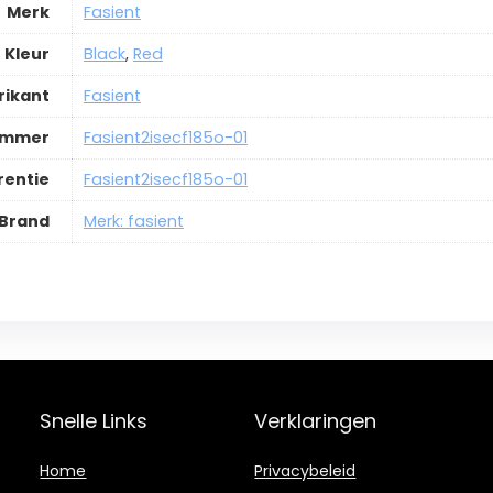
Merk
Fasient
Kleur
Black
,
Red
rikant
Fasient
ummer
Fasient2isecf185o-01
rentie
Fasient2isecf185o-01
Brand
Merk: fasient
Snelle Links
Verklaringen
Home
Privacybeleid