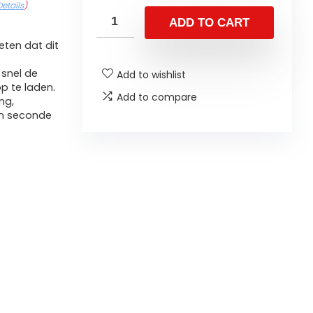
Details
)
ADD TO CART
ten dat dit
 snel de
Add to wishlist
p te laden.
Add to compare
ng,
en seconde