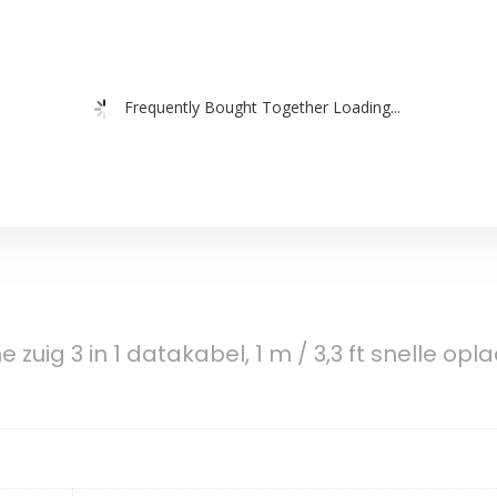
Frequently Bought Together Loading...
zuig 3 in 1 datakabel, 1 m / 3,3 ft snelle op