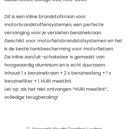
Dit is een inline brandstofkraan voor
motorbrandstoffensystemen, een perfecte
vervanging voor je versleten benzinekraan.
Geschikt voor motorfietsbrandstofsystemen en het
is de beste tankbescherming voor motorfietsen.
De inline aan/uit-schakelaar is gemaakt van
hoogwaardig aluminium en is echt duurzaam.
Inhoud: 1 x benzinekraan + 2 x benzineslang + 1 x
benzinefilter + 1 HURI meetlint.
Let op: als het niet ontvangen “HURI meetlint”,
volledige terugbetaling!
Frequently Bought Together Loading...