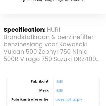
Specification:
HURI
Brandstofkraan & benzinefilter
benzineslang voor Kawasaki
Vulcan 500 Zephyr 750 Ninja
500R Virago 750 Suzuki DRZ400…
Fabrikant
HURI
Merk
HURI
Fabrikantreferentie
does not apply