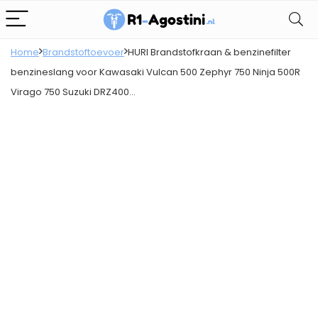
Home
Brandstoftoevoer
HURI Brandstofkraan & benzinefilter
benzineslang voor Kawasaki Vulcan 500 Zephyr 750 Ninja 500R
Virago 750 Suzuki DRZ400…