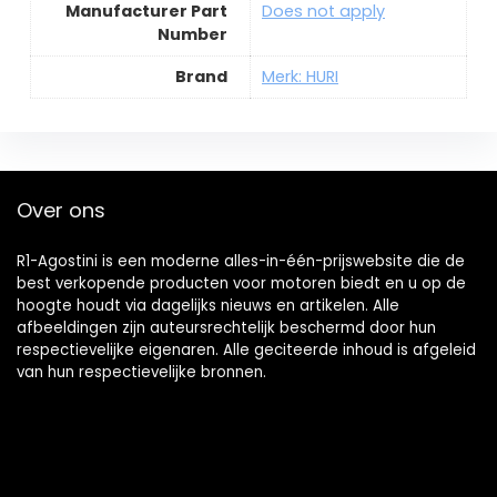
Manufacturer Part
Does not apply
Number
Brand
Merk: HURI
Over ons
R1-Agostini is een moderne alles-in-één-prijswebsite die de
best verkopende producten voor motoren biedt en u op de
hoogte houdt via dagelijks nieuws en artikelen. Alle
afbeeldingen zijn auteursrechtelijk beschermd door hun
respectievelijke eigenaren. Alle geciteerde inhoud is afgeleid
van hun respectievelijke bronnen.