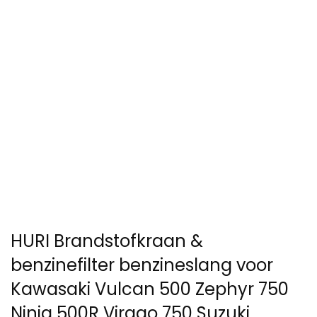
HURI Brandstofkraan &
benzinefilter benzineslang voor
Kawasaki Vulcan 500 Zephyr 750
Ninja 500R Virago 750 Suzuki