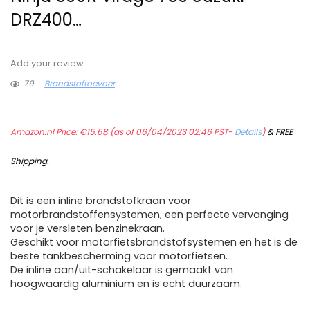
DRZ400…
Add your review
79
Brandstoftoevoer
Amazon.nl Price:
€
15.68
(as of 06/04/2023 02:46 PST-
Details
)
&
FREE
Shipping
.
Dit is een inline brandstofkraan voor
motorbrandstoffensystemen, een perfecte vervanging
voor je versleten benzinekraan.
Geschikt voor motorfietsbrandstofsystemen en het is de
beste tankbescherming voor motorfietsen.
De inline aan/uit-schakelaar is gemaakt van
hoogwaardig aluminium en is echt duurzaam.