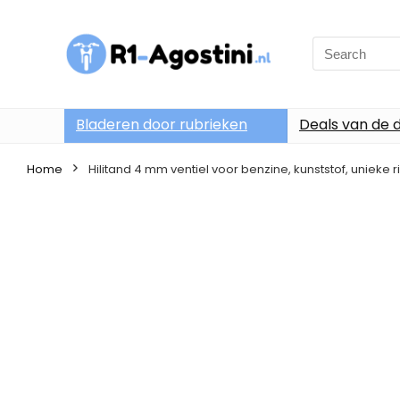
Search
for:
Bladeren door rubrieken
Deals van de 
Home
Hilitand 4 mm ventiel voor benzine, kunststof, unieke ri