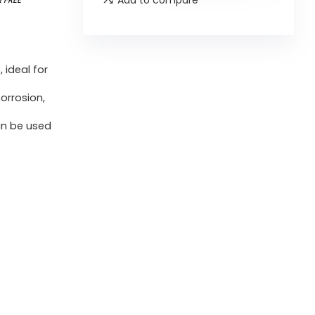
 ideal for
corrosion,
an be used