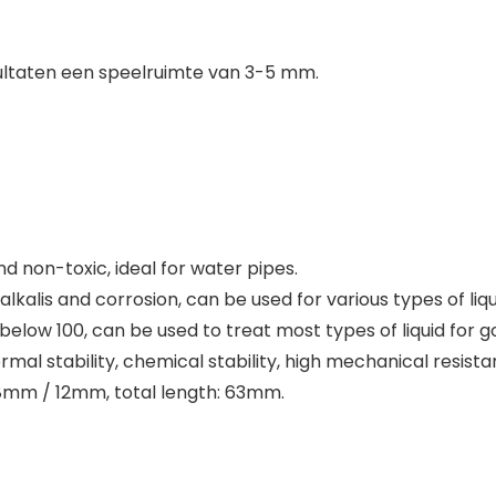
ultaten een speelruimte van 3-5 mm.
nd non-toxic, ideal for water pipes.
lkalis and corrosion, can be used for various types of liqu
ow 100, can be used to treat most types of liquid for go
rmal stability, chemical stability, high mechanical resista
mm / 12mm, total length: 63mm.