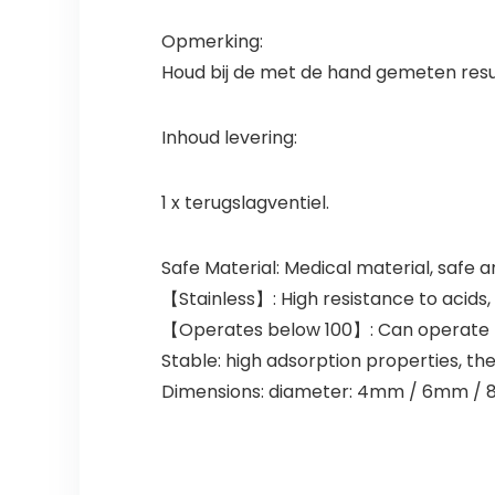
Opmerking:
Houd bij de met de hand gemeten res
Inhoud levering:
1 x terugslagventiel.
Safe Material: Medical material, safe a
【Stainless】: High resistance to acids, a
【Operates below 100】: Can operate bel
Stable: high adsorption properties, the
Dimensions: diameter: 4mm / 6mm / 8