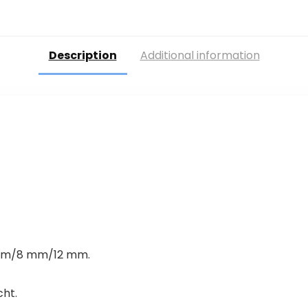
Description
Additional information
 mm/8 mm/12 mm.
cht.