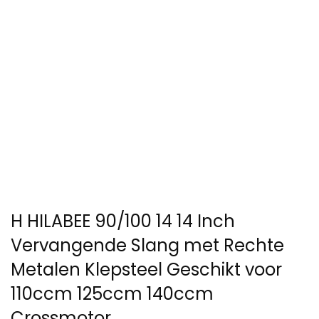
H HILABEE 90/100 14 14 Inch
Vervangende Slang met Rechte
Metalen Klepsteel Geschikt voor
110ccm 125ccm 140ccm
Crossmotor…