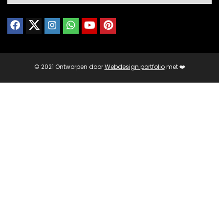
© 2021 Ontworpen door
Webdesign portfolio
met ❤️