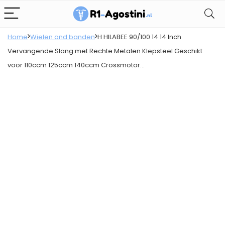
Home
Wielen and banden
H HILABEE 90/100 14 14 Inch
Vervangende Slang met Rechte Metalen Klepsteel Geschikt
voor 110ccm 125ccm 140ccm Crossmotor…