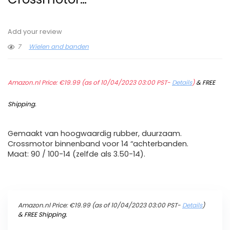
Add your review
7
Wielen and banden
Amazon.nl Price:
€
19.99
(as of 10/04/2023 03:00 PST-
Details
)
&
FREE
Shipping
.
Gemaakt van hoogwaardig rubber, duurzaam.
Crossmotor binnenband voor 14 “achterbanden.
Maat: 90 / 100-14 (zelfde als 3.50-14).
Amazon.nl Price:
€
19.99
(as of 10/04/2023 03:00 PST-
Details
)
&
FREE Shipping
.