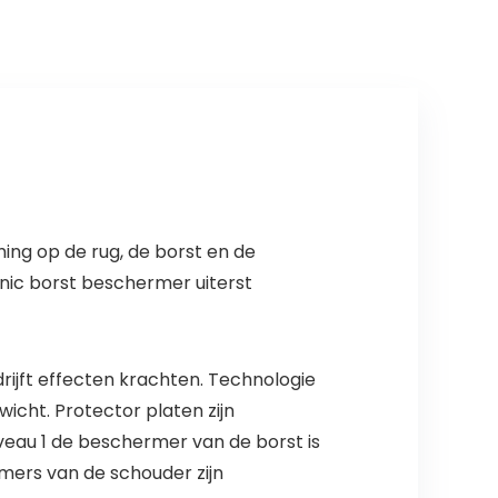
ing op de rug, de borst en de
onic borst beschermer uiterst
rijft effecten krachten. Technologie
wicht. Protector platen zijn
veau 1 de beschermer van de borst is
mers van de schouder zijn