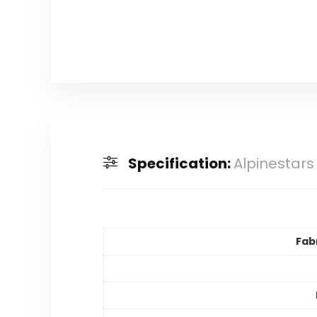
Specification:
Alpinestar
Fab