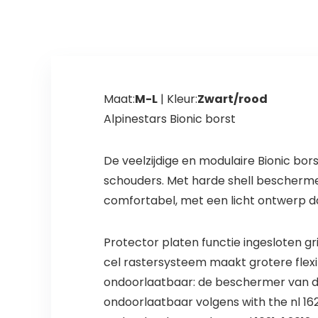
Maat:
M-L
| Kleur:
Zwart/rood
Alpinestars Bionic borst
De veelzijdige en modulaire Bionic bo
schouders. Met harde shell beschermer 
comfortabel, met een licht ontwerp d
Protector platen functie ingesloten g
cel rastersysteem maakt grotere flexibi
ondoorlaatbaar: de beschermer van de 
ondoorlaatbaar volgens with the nl 16