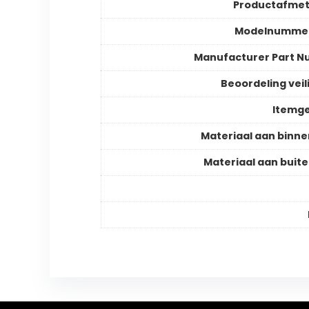
Productafmet
Modelnummer
Manufacturer Part 
Beoordeling veil
Itemg
Materiaal aan binne
Materiaal aan buit