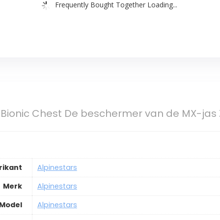
Frequently Bought Together Loading...
s Bionic Chest De beschermer van de MX-jas
rikant
Alpinestars
Merk
Alpinestars
Model
Alpinestars