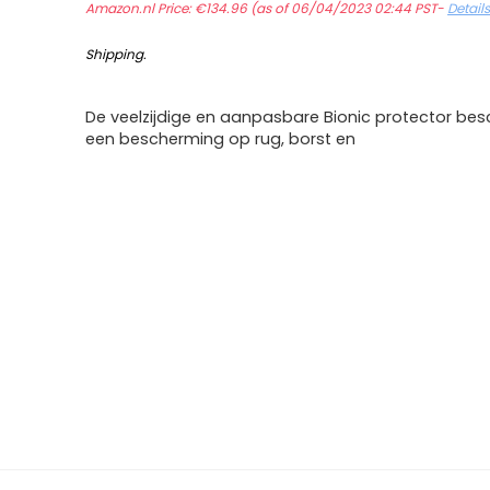
Amazon.nl Price:
€
134.96
(as of 06/04/2023 02:44 PST-
Detail
Shipping
.
De veelzijdige en aanpasbare Bionic protector besc
een bescherming op rug, borst en