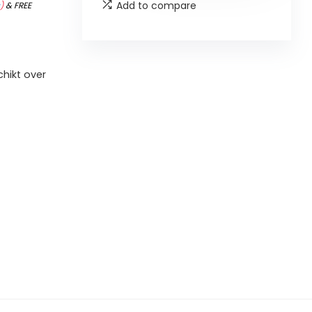
Add to compare
s
)
&
FREE
hikt over