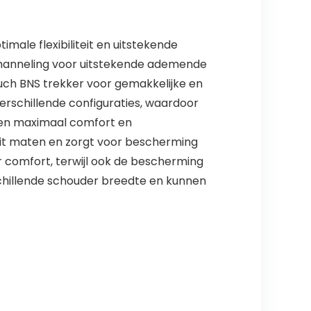
ale flexibiliteit en uitstekende
channeling voor uitstekende ademende
ouch BNS trekker voor gemakkelijke en
rschillende configuraties, waardoor
 een maximaal comfort en
 fit maten en zorgt voor bescherming
er comfort, terwijl ook de bescherming
schillende schouder breedte en kunnen