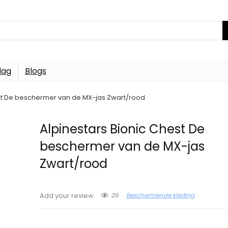
dag
Blogs
est De beschermer van de MX-jas Zwart/rood
Alpinestars Bionic Chest De
beschermer van de MX-jas
Zwart/rood
26
Beschermende kleding
Add your review