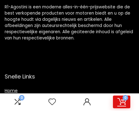
R1-Agostini is een moderne alles-in-één-prijswebsite die de
best verkopende producten voor motoren biedt en u op de
hoogte houdt via dagelijks nieuws en artikelen. Alle
afbeeldingen zijn auteursrechtelijk beschermd door hun
respectievelijke eigenaren. Alle geciteerde inhoud is afgeleid
van hun respectievelijke bronnen.
Snelle Links
Home
0
0
Winkel
Blogs
Overzicht
Onze webshops
Adverteren