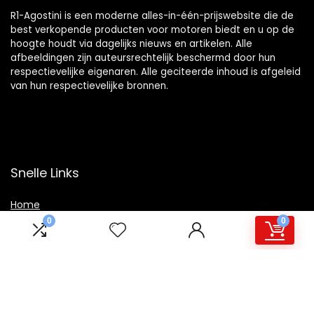
R1-Agostini is een moderne alles-in-één-prijswebsite die de
best verkopende producten voor motoren biedt en u op de
hoogte houdt via dagelijks nieuws en artikelen. Alle
afbeeldingen zijn auteursrechtelijk beschermd door hun
respectievelijke eigenaren. Alle geciteerde inhoud is afgeleid
van hun respectievelijke bronnen.
Snelle Links
Home
0
0
Winkel
Blogs
Overzicht
Onze webshops
Adverteren