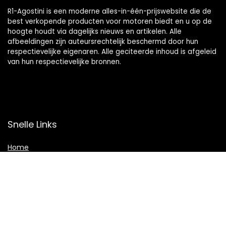
R1-Agostini is een moderne alles-in-één-prijswebsite die de
best verkopende producten voor motoren biedt en u op de
hoogte houdt via dagelijks nieuws en artikelen. Alle
afbeeldingen zijn auteursrechtelijk beschermd door hun
respectievelijke eigenaren. Alle geciteerde inhoud is afgeleid
van hun respectievelijke bronnen.
Snelle Links
Home
Winkel
Blogs
Overzicht
Onze webshops
Adverteren