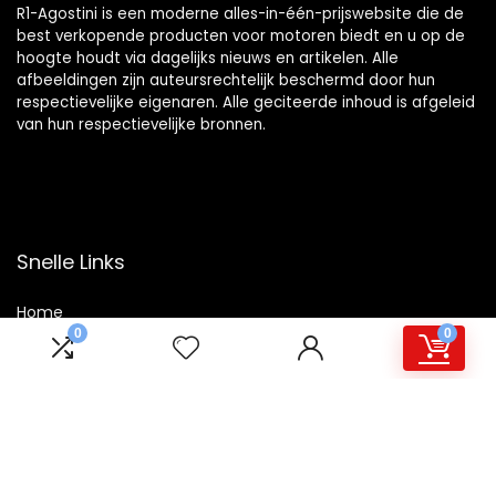
R1-Agostini is een moderne alles-in-één-prijswebsite die de
best verkopende producten voor motoren biedt en u op de
hoogte houdt via dagelijks nieuws en artikelen. Alle
afbeeldingen zijn auteursrechtelijk beschermd door hun
respectievelijke eigenaren. Alle geciteerde inhoud is afgeleid
van hun respectievelijke bronnen.
Snelle Links
Home
0
0
Winkel
Blogs
Overzicht
Onze webshops
Adverteren