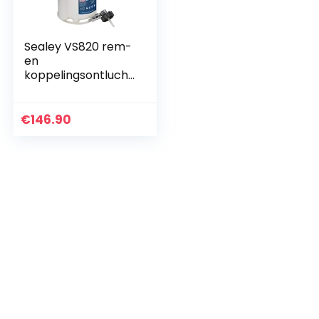
Sealey VS820 rem-
en
koppelingsontlucht
ingssysteem
€
146.90