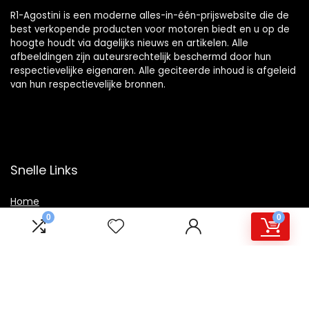
R1-Agostini is een moderne alles-in-één-prijswebsite die de
best verkopende producten voor motoren biedt en u op de
hoogte houdt via dagelijks nieuws en artikelen. Alle
afbeeldingen zijn auteursrechtelijk beschermd door hun
respectievelijke eigenaren. Alle geciteerde inhoud is afgeleid
van hun respectievelijke bronnen.
Snelle Links
Home
0
0
Winkel
Blogs
Overzicht
Onze webshops
Adverteren