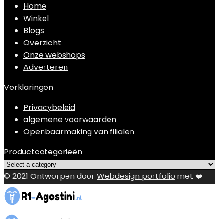
Home
Winkel
Blogs
Overzicht
Onze webshops
Adverteren
Verklaringen
Privacybeleid
algemene voorwaarden
Openbaarmaking van filialen
Productcategorieën
© 2021 Ontworpen door
Webdesign portfolio
met ❤️