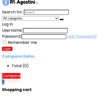
Search for:
Log In
Username
Password
Lost Password?
Remember me
Login
Compare items
Total (
0
)
Compare
0
Shopping cart