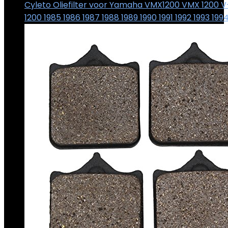
Cyleto Oliefilter voor Yamaha VMX1200 VMX 1200
1200 1985 1986 1987 1988 1989 1990 1991 1992 1993 199