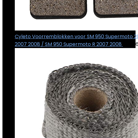
Cyleto Voorremblokken voor SM 950 Supermoto 2
2007 2008 / SM 950 Supermoto R 2007 2008
€
15.2