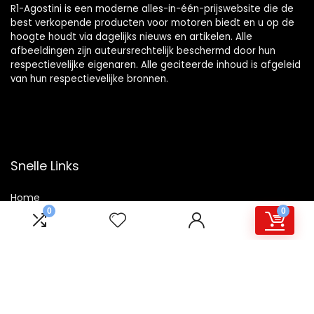
R1-Agostini is een moderne alles-in-één-prijswebsite die de
best verkopende producten voor motoren biedt en u op de
hoogte houdt via dagelijks nieuws en artikelen. Alle
afbeeldingen zijn auteursrechtelijk beschermd door hun
respectievelijke eigenaren. Alle geciteerde inhoud is afgeleid
van hun respectievelijke bronnen.
Snelle Links
Home
0
0
Winkel
Blogs
Overzicht
Onze webshops
Adverteren