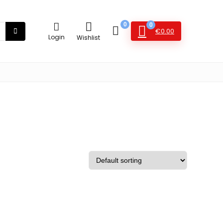
0
0
€
0.00
Login
Wishlist