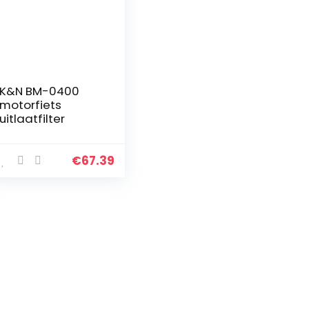
K&N BM-0400
motorfiets
uitlaatfilter
€
67.39