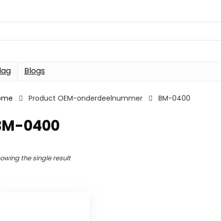
dag
Blogs
ome
Product OEM-onderdeelnummer
BM-0400
BM-0400
owing the single result