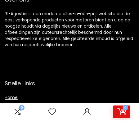
R1-Agostini is een moderne alles-in-één-prijswebsite die de
best verkopende producten voor motoren biedt en u op de
hoogte houdt via dagelijks nieuws en artikelen. Alle
afbeeldingen zijn auteursrechtelijk beschermd door hun
respectievelijke eigenaren. Alle geciteerde inhoud is afgeleid
van hun respectievelijke bronnen.
Snelle Links
Home
Winkel
0
0
Blogs
Overzicht
Onze webshops