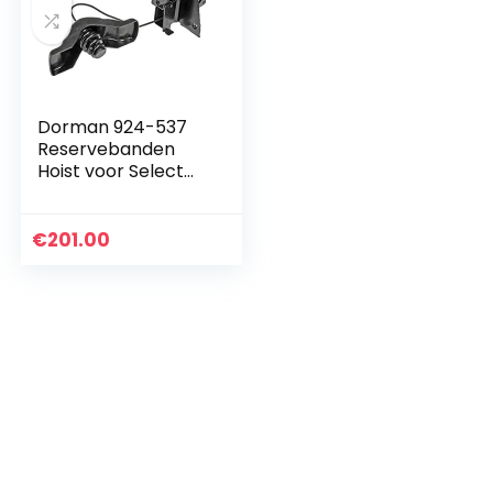
Dorman 924-537
Reservebanden
Hoist voor Select
Ford/Lincoln
Modellen
€
201.00