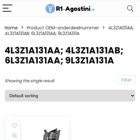
Home
Product OEM-onderdeelnummer
4L3Z1A131AA;
4L3Z1A131AB; 6L3Z1A131AA; 9L3Z1A131A
4L3Z1A131AA; 4L3Z1A131AB;
6L3Z1A131AA; 9L3Z1A131A
Filter
Showing the single result