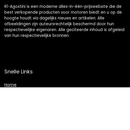
R1-Agostini is een moderne alles-in-één-prijswebsite die de
best verkopende producten voor motoren biedt en u op de
hoogte houdt via dagelijks nieuws en artikelen. Alle
afbeeldingen zijn auteursrechtelijk beschermd door hun
respectievelijke eigenaren. Alle geciteerde inhoud is afgeleid
van hun respectievelijke bronnen.
Snelle Links
Home
Winkel
Blogs
Overzicht
Onze webshops
Adverteren