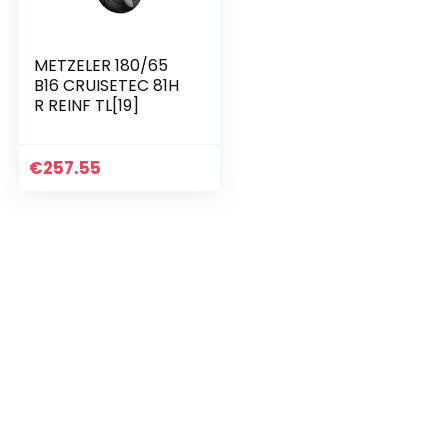
METZELER 180/65
B16 CRUISETEC 81H
R REINF TL[19]
€
257.55