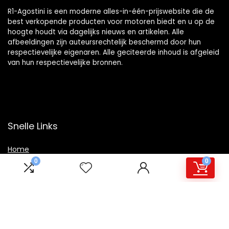
R1-Agostini is een moderne alles-in-één-prijswebsite die de
best verkopende producten voor motoren biedt en u op de
hoogte houdt via dagelijks nieuws en artikelen. Alle
afbeeldingen zijn auteursrechtelijk beschermd door hun
respectievelijke eigenaren. Alle geciteerde inhoud is afgeleid
van hun respectievelijke bronnen.
Snelle Links
Home
0
0
Winkel
Blogs
Overzicht
Onze webshops
Adverteren