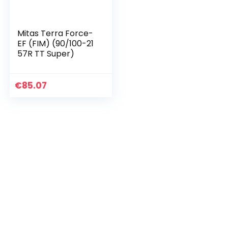
Mitas Terra Force-
EF (FIM) (90/100-21
57R TT Super)
€
85.07