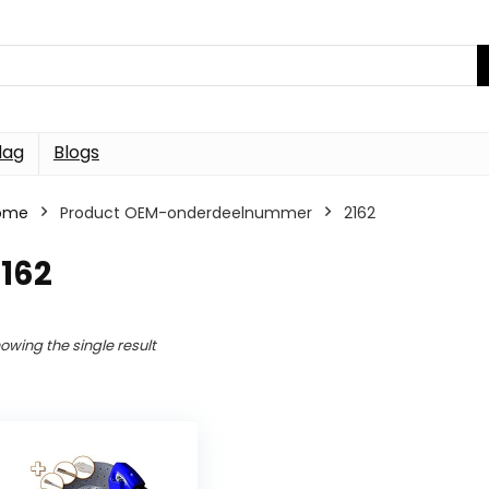
dag
Blogs
ome
Product OEM-onderdeelnummer
2162
162
owing the single result