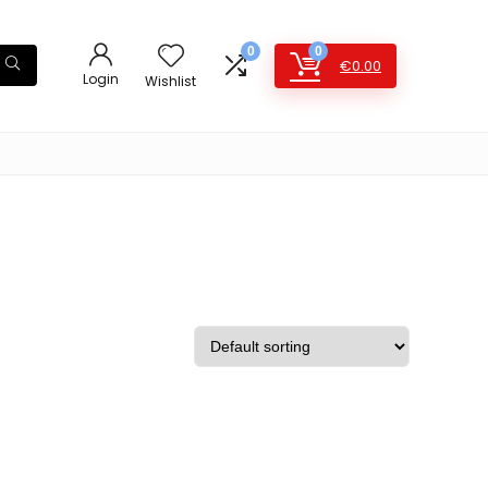
0
0
€
0.00
Login
Wishlist