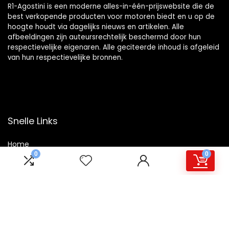
R1-Agostini is een moderne alles-in-één-prijswebsite die de
best verkopende producten voor motoren biedt en u op de
hoogte houdt via dagelijks nieuws en artikelen. Alle
afbeeldingen zijn auteursrechtelijk beschermd door hun
respectievelijke eigenaren. Alle geciteerde inhoud is afgeleid
van hun respectievelijke bronnen.
Snelle Links
Home
0
0
Winkel
Blogs
Overzicht
Onze webshops
Adverteren