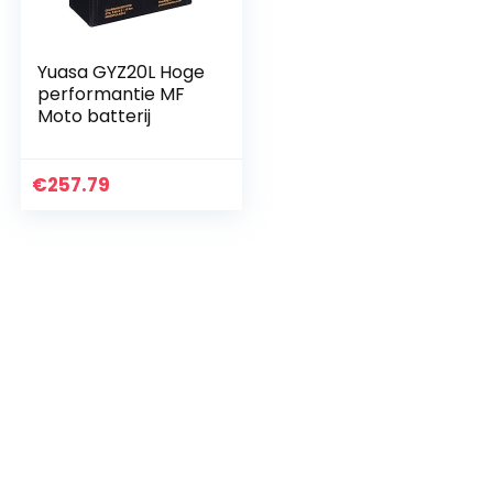
Yuasa GYZ20L Hoge
performantie MF
Moto batterij
€
257.79