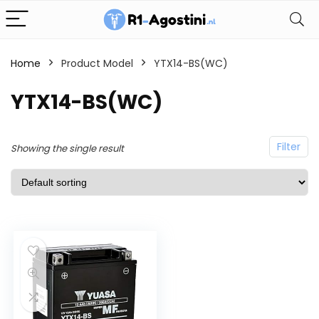
Home
Product Model
YTX14-BS(WC)
YTX14-BS(WC)
Filter
Showing the single result