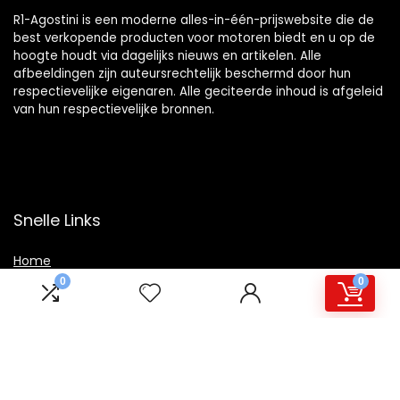
R1-Agostini is een moderne alles-in-één-prijswebsite die de
best verkopende producten voor motoren biedt en u op de
hoogte houdt via dagelijks nieuws en artikelen. Alle
afbeeldingen zijn auteursrechtelijk beschermd door hun
respectievelijke eigenaren. Alle geciteerde inhoud is afgeleid
van hun respectievelijke bronnen.
Snelle Links
Home
0
0
Winkel
Blogs
Overzicht
Onze webshops
Adverteren