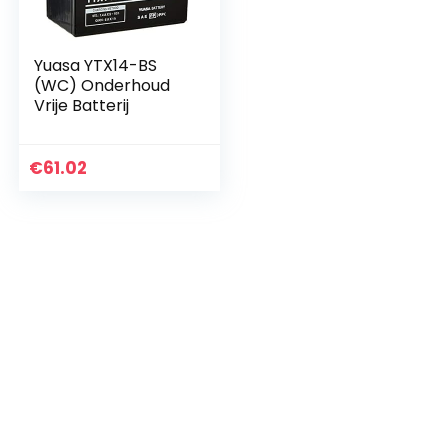
Yuasa YTX14-BS
(WC) Onderhoud
Vrije Batterij
€
61.02