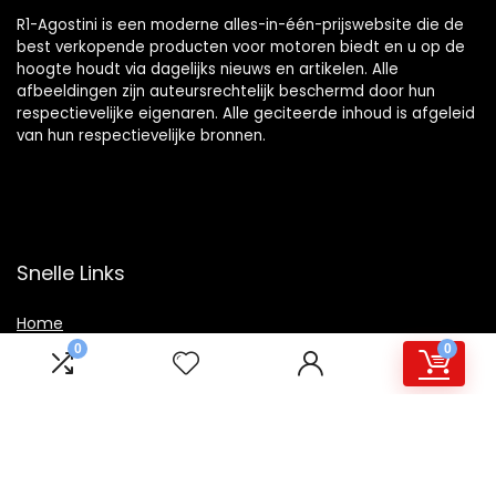
R1-Agostini is een moderne alles-in-één-prijswebsite die de
best verkopende producten voor motoren biedt en u op de
hoogte houdt via dagelijks nieuws en artikelen. Alle
afbeeldingen zijn auteursrechtelijk beschermd door hun
respectievelijke eigenaren. Alle geciteerde inhoud is afgeleid
van hun respectievelijke bronnen.
Snelle Links
Home
0
0
Winkel
Blogs
Overzicht
Onze webshops
Adverteren