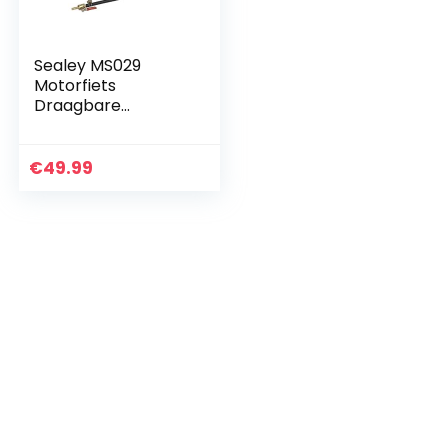
Sealey MS029
Motorfiets
Draagbare
Brandstoftank, 1L
€
49.99