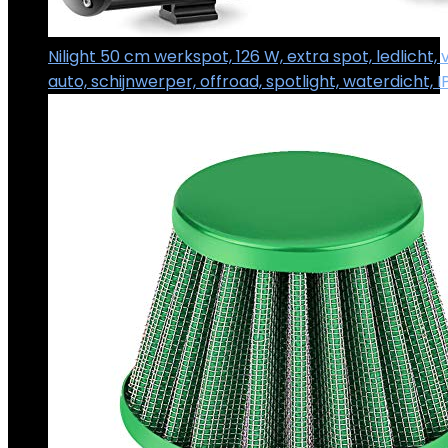
Nilight 50 cm werkspot, 126 W, extra spot, ledlicht, 
auto, schijnwerper, offroad, spotlight, waterdicht, 