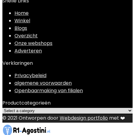
Snelle Links
Home
Winkel
Blogs
Overzicht
Onze webshops
Adverteren
Verklaringen
Privacybeleid
algemene voorwaarden
Openbaarmaking van filialen
Productcategorieën
© 2021 Ontworpen door
Webdesign portfolio
met ❤️