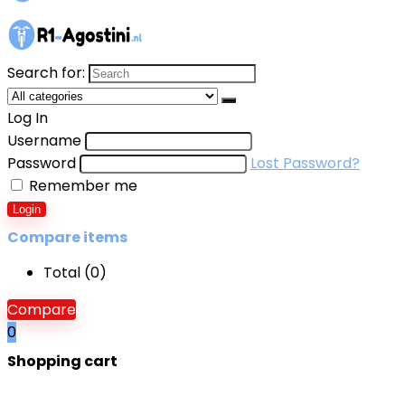
Search for:
Log In
Username
Password
Lost Password?
Remember me
Login
Compare items
Total (
0
)
Compare
0
Shopping cart