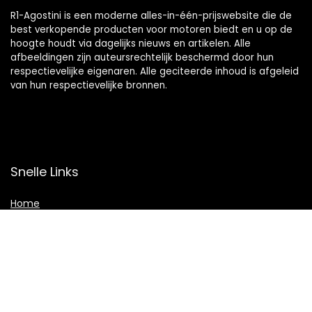
R1-Agostini is een moderne alles-in-één-prijswebsite die de
best verkopende producten voor motoren biedt en u op de
hoogte houdt via dagelijks nieuws en artikelen. Alle
afbeeldingen zijn auteursrechtelijk beschermd door hun
respectievelijke eigenaren. Alle geciteerde inhoud is afgeleid
van hun respectievelijke bronnen.
Snelle Links
Home
Winkel
Blogs
Overzicht
Onze webshops
Adverteren