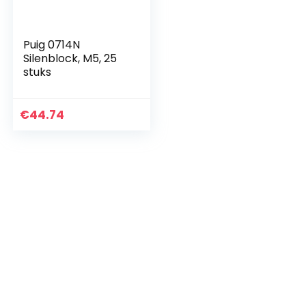
Puig 0714N
Silenblock, M5, 25
stuks
€
44.74