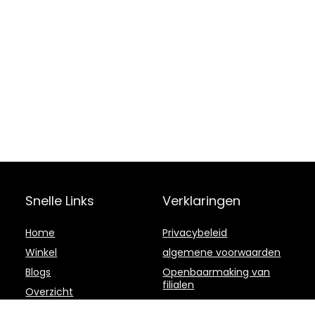
Snelle Links
Verklaringen
Home
Privacybeleid
Winkel
algemene voorwaarden
Blogs
Openbaarmaking van
filialen
Overzicht
Onze webshops