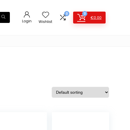
0
0
€
0.00
Login
Wishlist