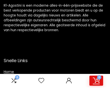
R1-Agostini is een moderne alles-in-één-prijswebsite die de
best verkopende producten voor motoren biedt en u op de
hoogte houdt via dagelijks nieuws en artikelen. Alle
afbeeldingen zijn auteursrechtelijk beschermd door hun
respectievelijke eigenaren. Alle geciteerde inhoud is afgeleid
van hun respectievelijke bronnen.
Snelle Links
Home
0
0
Winkel
Blogs
Overzicht
Onze webshops
Adverteren