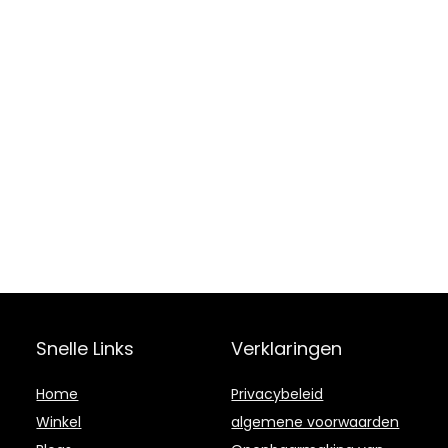
Snelle Links
Verklaringen
Home
Privacybeleid
Winkel
algemene voorwaarden