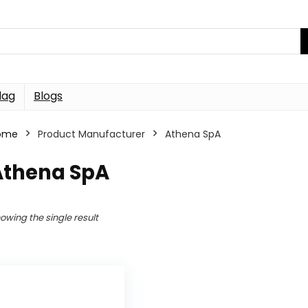
dag
Blogs
ome
Product Manufacturer
Athena SpA
Athena SpA
owing the single result