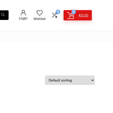
0
0
€
0.00
Login
Wishlist