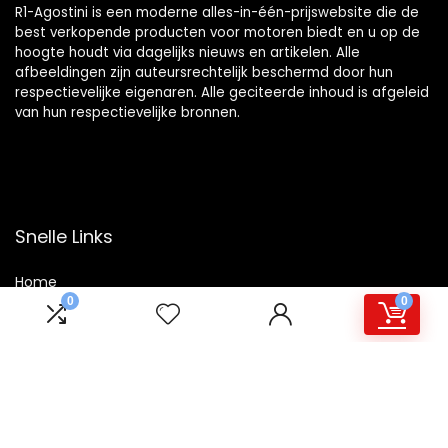
R1-Agostini is een moderne alles-in-één-prijswebsite die de
best verkopende producten voor motoren biedt en u op de
hoogte houdt via dagelijks nieuws en artikelen. Alle
afbeeldingen zijn auteursrechtelijk beschermd door hun
respectievelijke eigenaren. Alle geciteerde inhoud is afgeleid
van hun respectievelijke bronnen.
Snelle Links
Home
0
0
Winkel
Blogs
Overzicht
Onze webshops
Adverteren