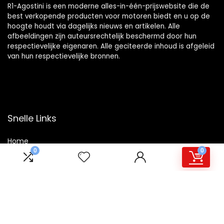
R1-Agostini is een moderne alles-in-één-prijswebsite die de
best verkopende producten voor motoren biedt en u op de
hoogte houdt via dagelijks nieuws en artikelen. Alle
afbeeldingen zijn auteursrechtelijk beschermd door hun
respectievelijke eigenaren. Alle geciteerde inhoud is afgeleid
van hun respectievelijke bronnen.
Snelle Links
Home
0
0
Winkel
Blogs
Overzicht
Onze webshops
Adverteren